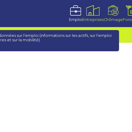
Emploi
Entreprises
Chômage
Fonc
onnées sur l'emploi (informations sur les actifs, sur l'emploi
ires et sur la mobilité).