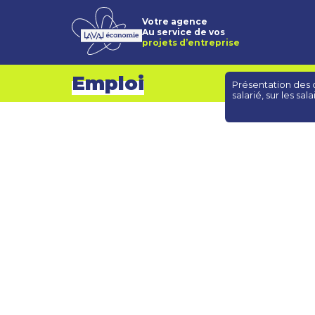
Votre agence
Au service de vos
projets d’entreprise
Emploi
Présentation des d
salarié, sur les sala